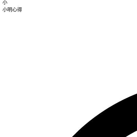
小
小明心得