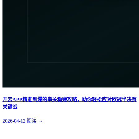
开云APP精准到爆的串关稳赚攻略，助你轻松应对欧冠半决赛
关键战
2026-04-12
阅读
→