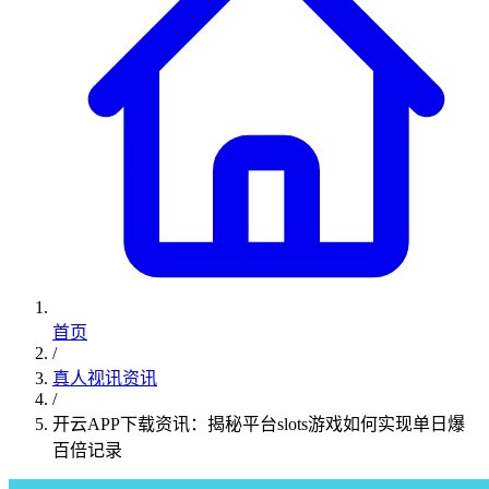
首页
/
真人视讯资讯
/
开云APP下载资讯：揭秘平台slots游戏如何实现单日爆
百倍记录