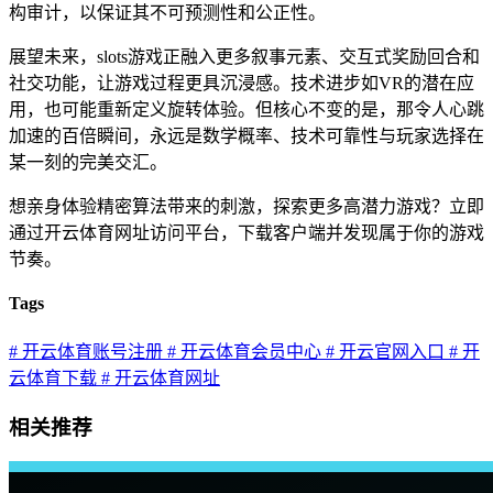
构审计，以保证其不可预测性和公正性。
展望未来，slots游戏正融入更多叙事元素、交互式奖励回合和
社交功能，让游戏过程更具沉浸感。技术进步如VR的潜在应
用，也可能重新定义旋转体验。但核心不变的是，那令人心跳
加速的百倍瞬间，永远是数学概率、技术可靠性与玩家选择在
某一刻的完美交汇。
想亲身体验精密算法带来的刺激，探索更多高潜力游戏？立即
通过
开云体育网址
访问平台，下载客户端并发现属于你的游戏
节奏。
Tags
# 开云体育账号注册
# 开云体育会员中心
# 开云官网入口
# 开
云体育下载
# 开云体育网址
相关推荐