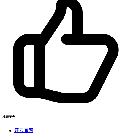
推荐平台
开云官网