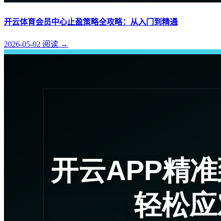
开云体育会员中心止盈策略全攻略：从入门到精通
2026-05-02
阅读
→