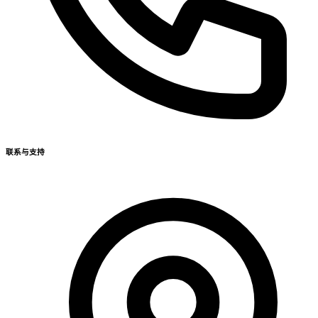
联系与支持